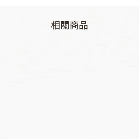
相關商品
價
價
NT$
171
–
NT$
193
NT$
180
–
NT$
202