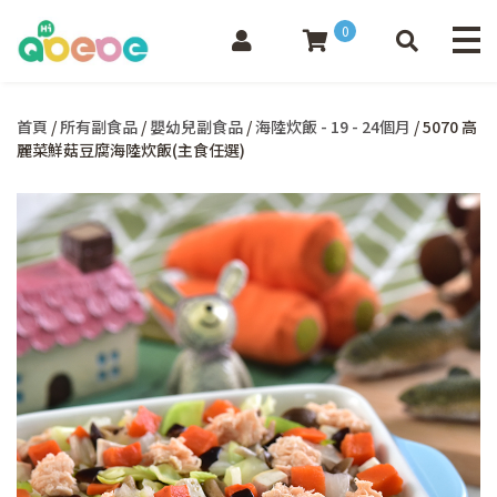
0
首頁
/
所有副食品
/
嬰幼兒副食品
/
海陸炊飯 - 19 - 24個月
/ 5070 高
麗菜鮮菇豆腐海陸炊飯(主食任選)