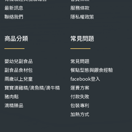
最新訊息
服務條款
聯絡我們
隱私權政策
商品分類
常見問題
嬰幼兒副食品
常見問題
副食品食材包
餐點型態與餵食經驗
兩歲以上兒童
facebook登入
寶寶滴雞精/滴魚精/滴牛精
運費方案
豬肉鬆
付款失敗
滴精臻品
包裝專利
加熱方式