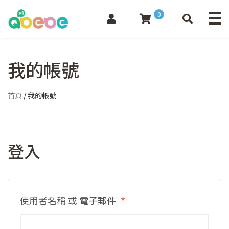
0
我的帳號
首頁
/ 我的帳號
登入
必
使用者名稱 或 電子郵件
*
填