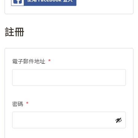
註冊
必
電子郵件地址
*
填
必
密碼
*
填