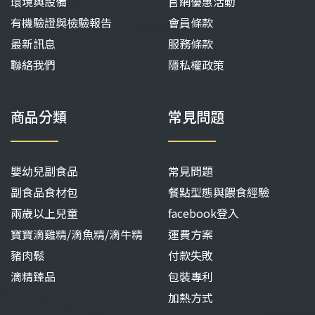
環境與設備
官網優惠活動
有機驗證與檢驗報告
會員條款
最新訊息
服務條款
聯絡我們
隱私權政策
商品分類
常見問題
嬰幼兒副食品
常見問題
副食品食材包
餐點型態與餵食經驗
兩歲以上兒童
facebook登入
寶寶滴雞精/滴魚精/滴牛精
運費方案
豬肉鬆
付款失敗
滴精臻品
包裝專利
加熱方式