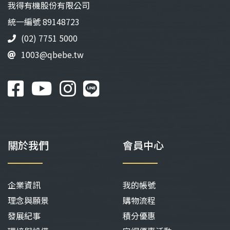
我得有機股份有限公司
統⼀編號 89148723
(02) 7751 5000
1003@qbebe.tw
關於我們
會員中心
企業資訊
我的帳號
理念與願景
購物流程
發展紀事
積分優惠