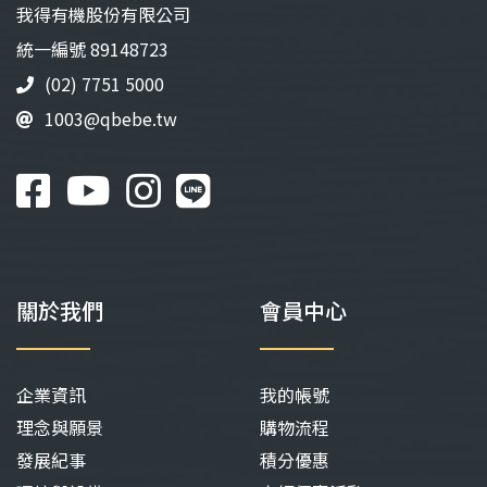
我得有機股份有限公司
統⼀編號 89148723
(02) 7751 5000
1003@qbebe.tw
關於我們
會員中心
企業資訊
我的帳號
理念與願景
購物流程
發展紀事
積分優惠