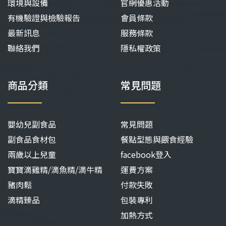
環境與設備
官網優惠活動
有機驗證與檢驗報告
會員條款
最新訊息
服務條款
聯絡我們
隱私權政策
商品分類
常見問題
嬰幼兒副食品
常見問題
副食品食材包
餐點型態與餵食經驗
兩歲以上兒童
facebook登入
寶寶滴雞精/滴魚精/滴牛精
運費方案
豬肉鬆
付款失敗
滴精臻品
包裝專利
加熱方式