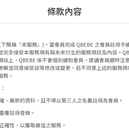
條款內容
 (以下簡稱「本服務」)。當會員完成 QBEBE 之會員
完全接受本服務現有與未來衍生的服務項目及內容。QBE
站上，QBEBE 係不會個別通知會員，建議會員隨時注
瞭解並同意接受該等修改或變更。若不同意上述的服務條
服務。
項：
正確、最新的資料，且不得以第三人之名義註冊為會員。
可重覆註冊登錄。
其正確性，以獲取最佳之服務。