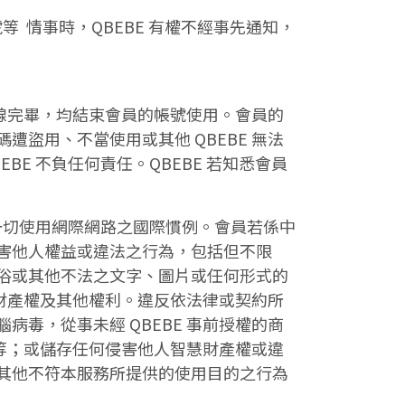
 情事時，QBEBE 有權不經事先通知，
連線完畢，均結束會員的帳號使用。會員的
盜用、不當使用或其他 QBEBE 無法
BE 不負任何責任。QBEBE 若知悉會員
一切使用網際網路之國際慣例。會員若係中
害他人權益或違法之行為，包括但不限
俗或其他不法之文字、圖片或任何形式的
慧財產權及其他權利。違反依法律或契約所
毒，從事未經 QBEBE 事前授權的商
告等；或儲存任何侵害他人智慧財產權或違
其他不符本服務所提供的使用目的之行為