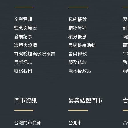
企業資訊
我的帳號
嬰
理念與願景
購物流程
副
發展紀事
積分優惠
兩
環境與設備
官網優惠活動
寶
有機驗證與檢驗報告
會員條款
牛
最新訊息
服務條款
豬
聯絡我們
隱私權政策
滴
門市資訊
異業結盟門市
台灣門市資訊
台北市
合