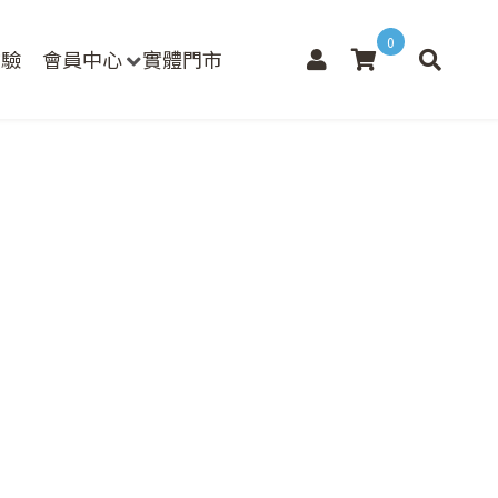
0
檢驗
會員中心
實體門市