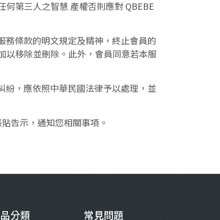
第三人之智慧 產權否則應對 QBEBE
本服務條款的明文規定及精神，終止會員的
加以移除並刪除。此外，會員同意若本服
或糾紛，應依照中華民國法律予以處理，並
張貼告示，通知您相關事項。
商品分類
常見問題