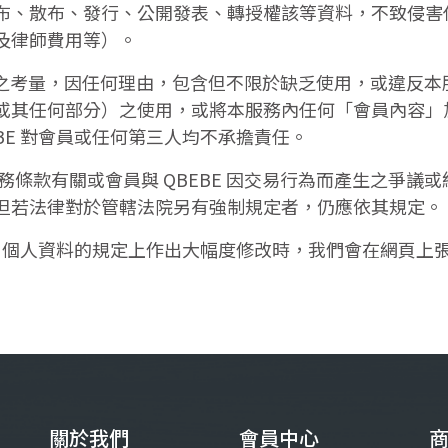
、散布、發行、公開發表、轉授權該等資料，不致侵害任何
及律師費用等）。
易安全之考量，因任何理由，包含但不限於缺乏使用，或違反
或其任何部分）之使用，或將本服務內任何「會員內容」
BE 對會員或任何第三人均不承擔責任。
務條款有關或會員與 QBEBE 因交易行為而產生之爭議
但若法律對於管轄法院另有強制規定者，仍應依其規定。
使用個人資料的規定上作出大幅度修改時，我們會在網頁上
關於我們
會員中心