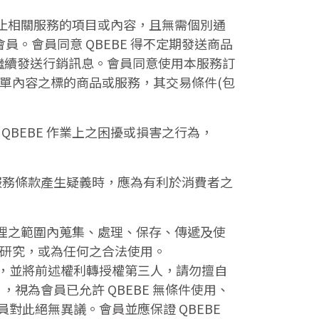
或終止相關服務的項目或內容，且無需個別通
員。會員同意 QBEBE 得不定期發送商品
止繼續發送行銷訊息。會員同意使用本服務訂
因訂單內容之標的商品或服務，其交易條件(包
QBEBE 作業上之困擾或損害之行為，
服務條款產生疑義時，應為有利於消費者之
於合理之範圍內蒐集、處理、保存、傳遞及使
或研究，或為任何之合法使用。
，並將前述權利轉授權第三人，請勿擅自
，視為會員已允許 QBEBE 無條件使用、
此絕無異議。會員並應保證 QBEBE