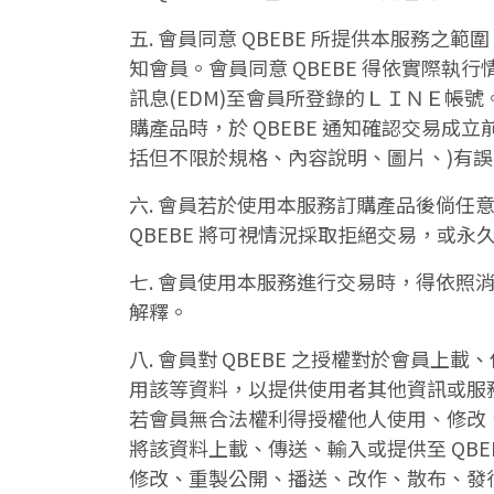
五. 會員同意 QBEBE 所提供本服務
知會員。會員同意 QBEBE 得依實際執
訊息(EDM)至會員所登錄的ＬＩＮＥ帳
購產品時，於 QBEBE 通知確認交易成
括但不限於規格、內容說明、圖片、)有誤時
六. 會員若於使用本服務訂購產品後倘任意
QBEBE 將可視情況採取拒絕交易，或永
七. 會員使用本服務進行交易時，得依
解釋。
八. 會員對 QBEBE 之授權對於會員
用該等資料，以提供使用者其他資訊或服
若會員無合法權利得授權他人使用、修改
將該資料上載、傳送、輸入或提供至 QBEB
修改、重製公開、播送、改作、散布、發行