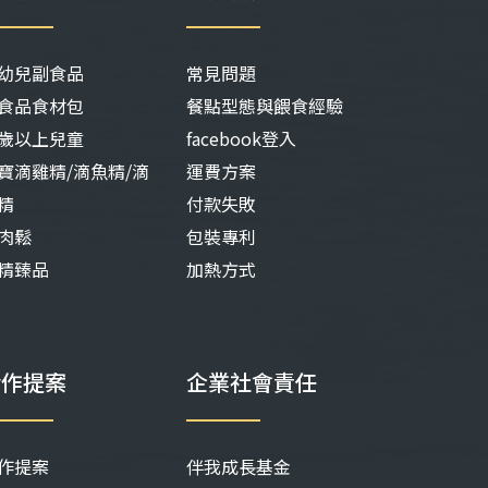
幼兒副食品
常見問題
食品食材包
餐點型態與餵食經驗
歲以上兒童
facebook登入
寶滴雞精/滴魚精/滴
運費方案
精
付款失敗
肉鬆
包裝專利
精臻品
加熱方式
合作提案
企業社會責任
作提案
伴我成長基金