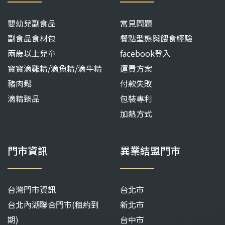
嬰幼兒副食品
常見問題
副食品食材包
餐點型態與餵食經驗
兩歲以上兒童
facebook登入
寶寶滴雞精/滴魚精/滴牛精
運費方案
豬肉鬆
付款失敗
滴精臻品
包裝專利
加熱方式
門市資訊
異業結盟門市
台灣門市資訊
台北市
台北內湖聯合門市(租約到
新北市
期)
台中市