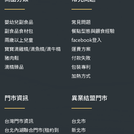
嬰幼兒副食品
常見問題
副食品食材包
餐點型態與餵食經驗
兩歲以上兒童
facebook登入
寶寶滴雞精/滴魚精/滴牛精
運費方案
豬肉鬆
付款失敗
滴精臻品
包裝專利
加熱方式
門市資訊
異業結盟門市
台灣門市資訊
台北市
台北內湖聯合門市(租約到
新北市