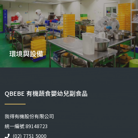
環境與設備
QBEBE 有機蔬食嬰幼兒副食品
我得有機股份有限公司
統⼀編號 89148723
(02) 7751 5000