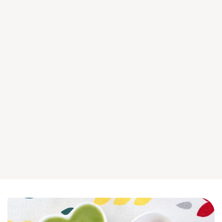
我得國際事業有限公司成立