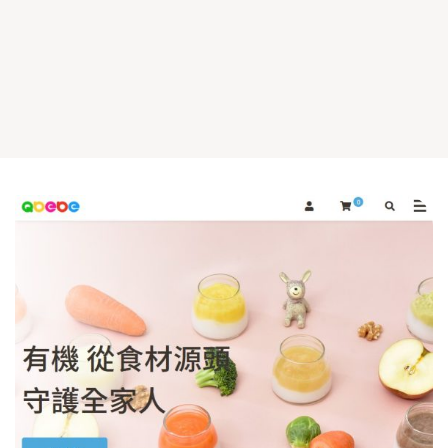
-4 歲 80道幼童餐點燴料包上架