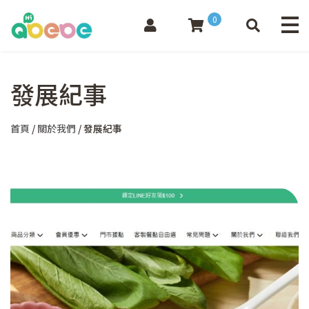
0
發展紀事
首頁
/
關於我們
/ 發展紀事