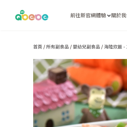
前往新官網體驗
關於我
首頁
/
所有副食品
/
嬰幼兒副食品
/
海陸炊飯 - 1