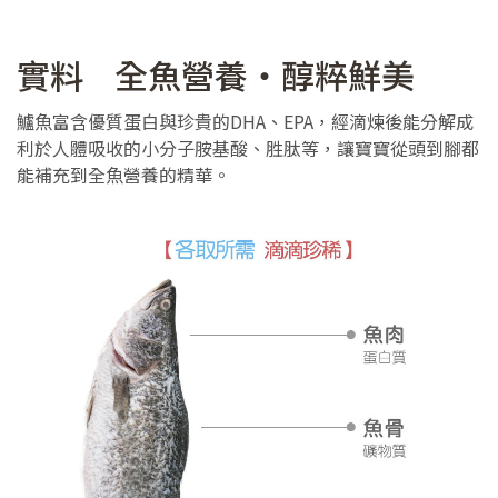
實料
全魚營養‧醇粹鮮美
鱸魚富含優質蛋白與珍貴的DHA、EPA，經滴煉後能分解成
利於人體吸收的小分子胺基酸、胜肽等，讓寶寶從頭到腳都
能補充到全魚營養的精華。