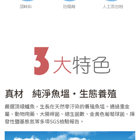
真材 純淨魚塭‧生態養殖
嚴選頂級鱸魚，生長在天然零汙染的養殖魚塭。通過重金
屬、動物用藥、大腸桿菌、總生菌數、金黃色葡萄球菌、揮
發性鹽基態氮等多項SGS檢驗報告。