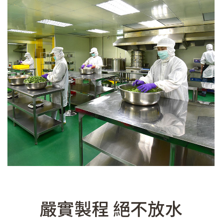
嚴實製程 絕不放水