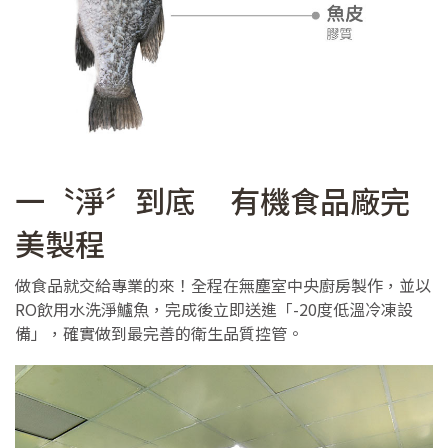
一〝淨〞到底 有機食品廠完
美製程
做食品就交給專業的來！全程在無塵室中央廚房製作，並以
RO飲用水洗淨鱸魚，完成後立即送進「-20度低溫冷凍設
備」，確實做到最完善的衛生品質控管。