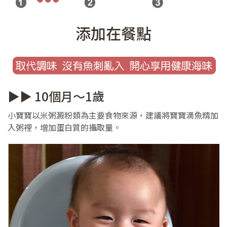
添加在餐點
▶▶ 10個月～1歲
小寶寶以米粥澱粉類為主要食物來源，建議將寶寶滴魚精加
入粥裡，增加蛋白質的攝取量。