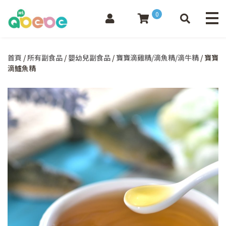
0
首頁
/
所有副食品
/
嬰幼兒副食品
/
寶寶滴雞精/滴魚精/滴牛精
/ 寶寶
滴鱸魚精