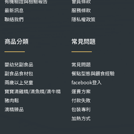
有機驗證與檢驗報告
會員條款
最新訊息
服務條款
聯絡我們
隱私權政策
商品分類
常見問題
嬰幼兒副食品
常見問題
副食品食材包
餐點型態與餵食經驗
兩歲以上兒童
facebook登入
寶寶滴雞精/滴魚精/滴牛精
運費方案
豬肉鬆
付款失敗
滴精臻品
包裝專利
加熱方式