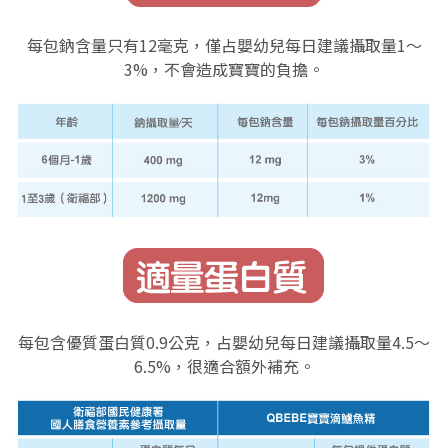
每包鈉含量只有12毫克，僅占嬰幼兒每日建議攝取量1～
3%，不會造成寶寶的負擔。
每包含優質蛋白質0.9公克，占嬰幼兒每日建議攝取量4.5～
6.5%，很適合額外補充。