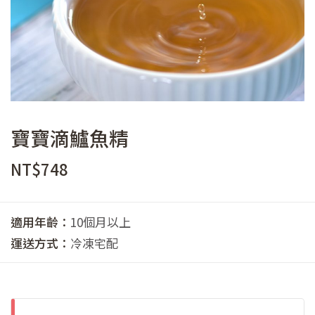
寶寶滴鱸魚精
NT$
748
適用年齡：
10個月以上
運送方式：
冷凍宅配