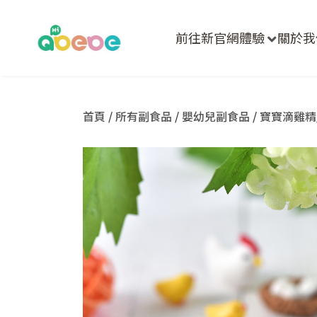
前往新官網體驗
關於我
首頁
/
所有副食品
/
嬰幼兒副食品
/
寶寶滴雞精