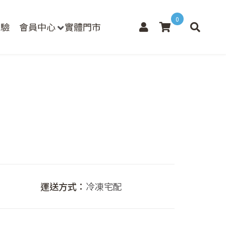
0
檢驗
會員中心
實體門市
運送方式：
冷凍宅配