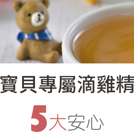
寶貝專屬
滴雞