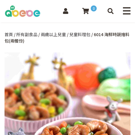
0
首頁
/
所有副食品
/
兩歲以上兒童
/
兒童料理包
/ 6014 海鮮時蔬燴料
包(兩餐份)