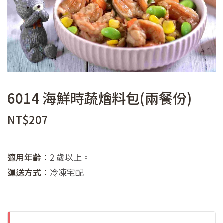
6014 海鮮時蔬燴料包(兩餐份)
NT$
207
適用年齡：
2 歲以上。
運送方式：
冷凍宅配