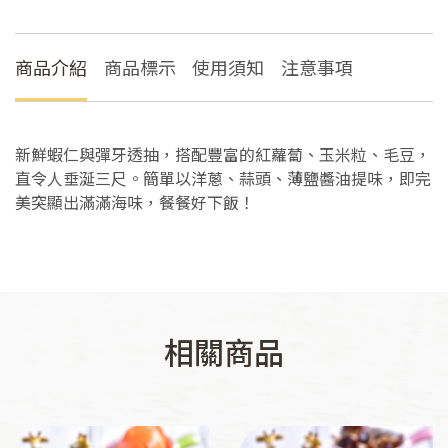
商品介紹
商品標示
使用須知
注意事項
新鮮蝦仁與彈牙透抽，搭配豐富的紅蘿蔔、玉米粒、毛豆，
直令人垂涎三尺。簡單以洋蔥、蒜頭、薄鹽醬油提味，即完
美突顯出滿滿海味，餐餐好下飯！
相關商品