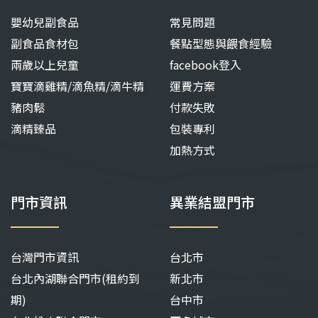
嬰幼兒副食品
常見問題
副食品食材包
餐點型態與餵食經驗
兩歲以上兒童
facebook登入
寶寶滴雞精/滴魚精/滴牛精
運費方案
豬肉鬆
付款失敗
滴精臻品
包裝專利
加熱方式
門市資訊
異業結盟門市
台灣門市資訊
台北市
台北內湖聯合門市(租約到
新北市
期)
台中市