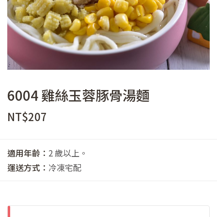
6004 雞絲玉蓉豚骨湯麵
NT$
207
適用年齡：
2 歲以上。
運送方式：
冷凍宅配