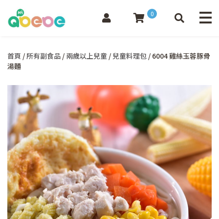
0
首頁
/
所有副食品
/
兩歲以上兒童
/
兒童料理包
/ 6004 雞絲玉蓉豚骨
湯麵