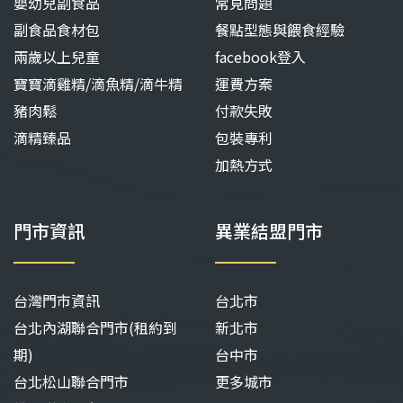
嬰幼兒副食品
常見問題
副食品食材包
餐點型態與餵食經驗
兩歲以上兒童
facebook登入
寶寶滴雞精/滴魚精/滴牛精
運費方案
豬肉鬆
付款失敗
滴精臻品
包裝專利
加熱方式
門市資訊
異業結盟門市
台灣門市資訊
台北市
台北內湖聯合門市(租約到
新北市
期)
台中市
台北松山聯合門市
更多城市