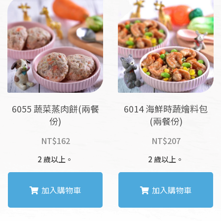
6055 蔬菜蒸肉餅(兩餐
6014 海鮮時蔬燴料包
份)
(兩餐份)
NT$
162
NT$
207
2 歲以上。
2 歲以上。
加入購物車
加入購物車