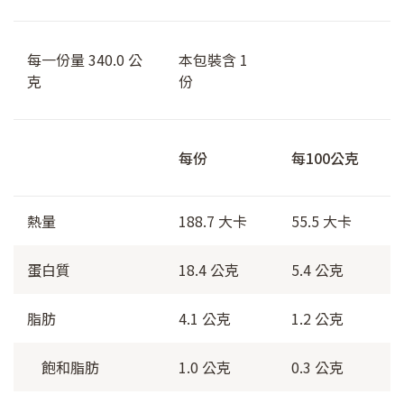
每一份量 340.0 公
本包裝含 1
克
份
每份
每100公克
熱量
188.7 大卡
55.5 大卡
蛋白質
18.4 公克
5.4 公克
脂肪
4.1 公克
1.2 公克
飽和脂肪
1.0 公克
0.3 公克