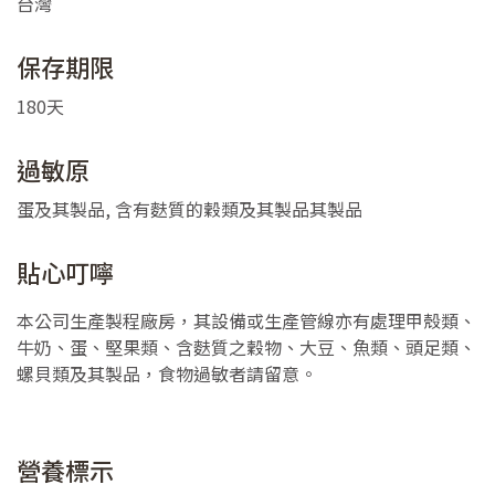
台灣
保存期限
180天
過敏原
蛋及其製品, 含有麩質的穀類及其製品其製品
貼心叮嚀
本公司生產製程廠房，其設備或生產管線亦有處理甲殼類、
牛奶、蛋、堅果類、含麩質之穀物、大豆、魚類、頭足類、
螺貝類及其製品，食物過敏者請留意。
營養標示