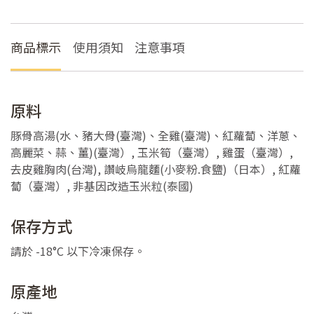
商品標示
使用須知
注意事項
原料
豚骨高湯(水、豬大骨(臺灣)、全雞(臺灣)、紅蘿蔔、洋蔥、
高麗菜、蒜、薑)(臺灣）, 玉米筍（臺灣）, 雞蛋（臺灣）,
去皮雞胸肉(台灣), 讚岐烏龍麵(小麥粉.食鹽)（日本）, 紅蘿
蔔（臺灣）, 非基因改造玉米粒(泰國)
保存方式
請於 -18°C 以下冷凍保存。
原產地