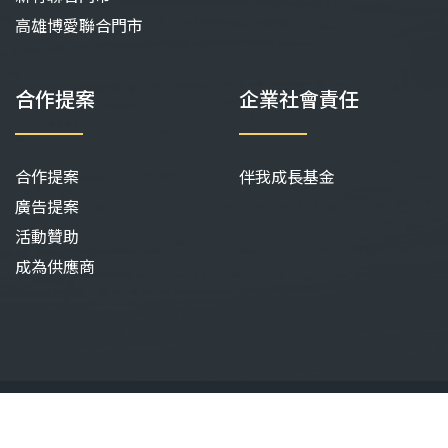
高雄博愛聯合門市
合作提案
企業社會責任
合作提案
伴我成長基金
廣告提案
活動贊助
成為供應商
©
QBEBE
2026. All Rights Reserved.
Website by
Innovext