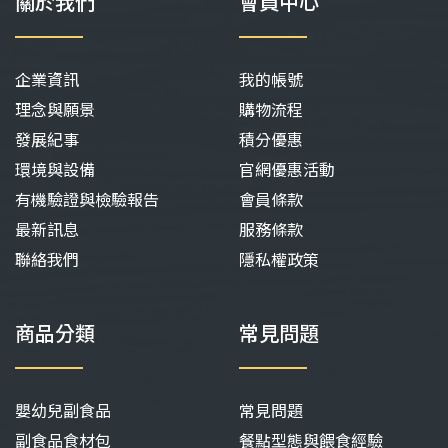
關於我們
會員中心
企業資訊
我的帳號
理念與願景
購物流程
發展紀事
積分優惠
環境與設備
官網優惠活動
有機驗證與檢驗報告
會員條款
最新訊息
服務條款
聯絡我們
隱私權政策
商品分類
常見問題
嬰幼兒副食品
常見問題
副食品食材包
餐點型態與餵食經驗