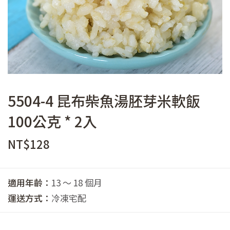
5504-4 昆布柴魚湯胚芽米軟飯
100公克 * 2入
NT$
128
適用年齡：
13 ～ 18 個月
運送方式：
冷凍宅配