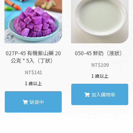
027P-45 有機紫山藥 20
050-45 鮮奶（液狀）
公克 * 5入（丁狀）
NT$
109
NT$
141
1 歲以上
1 歲以上
加入購物車
缺貨中