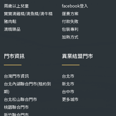
兩歲以上兒童
facebook登入
寶寶滴雞精/滴魚精/滴牛精
運費方案
豬肉鬆
付款失敗
滴精臻品
包裝專利
加熱方式
門市資訊
異業結盟門市
台灣門市資訊
台北市
台北內湖聯合門市(租約到
新北市
期)
台中市
台北松山聯合門市
更多城市
桃園聯合門市
新竹聯合門市