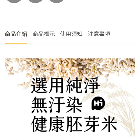
100
公
克
*
商品介紹
商品標示
使用須知
注意事項
2
入
數
量