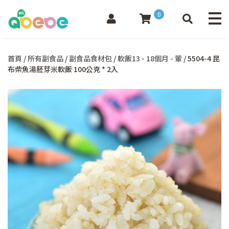
0
首頁
/
所有副食品
/
副食品食材包
/
軟飯13 - 18個月 - 葷
/ 5504-4 昆
布柴魚湯胚芽米軟飯 100公克 * 2入