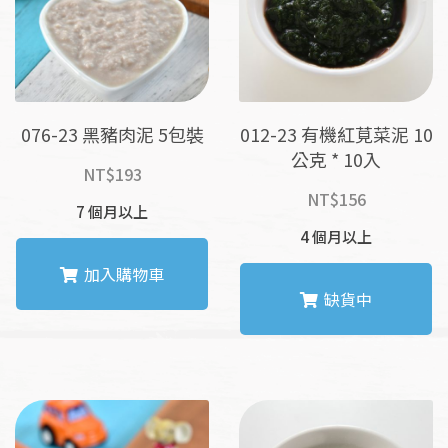
076-23 黑豬肉泥 5包裝
012-23 有機紅莧菜泥 10
公克 * 10入
NT$
193
NT$
156
7 個月以上
4 個月以上
加入購物車
缺貨中