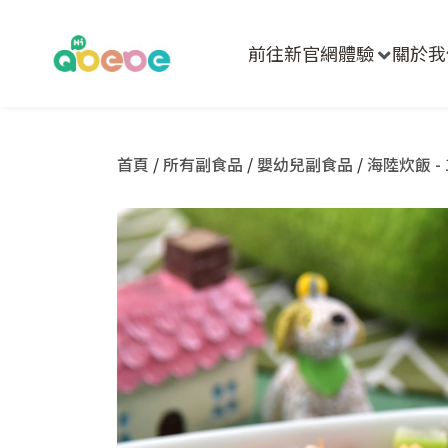
前往新官網體驗
關於我
首頁
/
所有副食品
/
嬰幼兒副食品
/
海陸炊飯 - 1