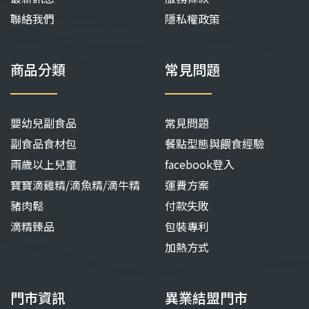
聯絡我們
隱私權政策
商品分類
常見問題
嬰幼兒副食品
常見問題
副食品食材包
餐點型態與餵食經驗
兩歲以上兒童
facebook登入
寶寶滴雞精/滴魚精/滴牛精
運費方案
豬肉鬆
付款失敗
滴精臻品
包裝專利
加熱方式
門市資訊
異業結盟門市