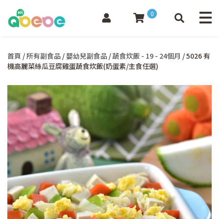
0
首頁
/
所有副食品
/
嬰幼兒副食品
/
蔬食炊飯 - 19 - 24個月
/ 5026 有
機高麗菜絲瓜豆腐雞蛋蔬食炊飯(奶蛋素/主食任選)