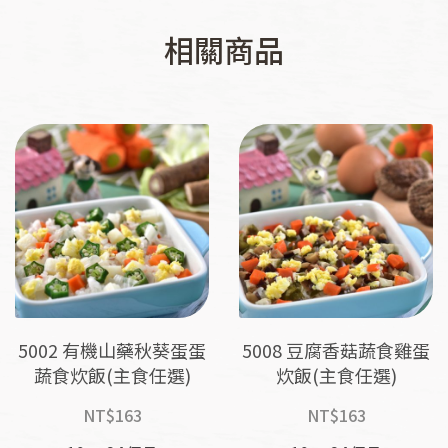
相關商品
5002 有機山藥秋葵蛋蛋
5008 豆腐香菇蔬食雞蛋
蔬食炊飯(主食任選)
炊飯(主食任選)
NT$
163
NT$
163