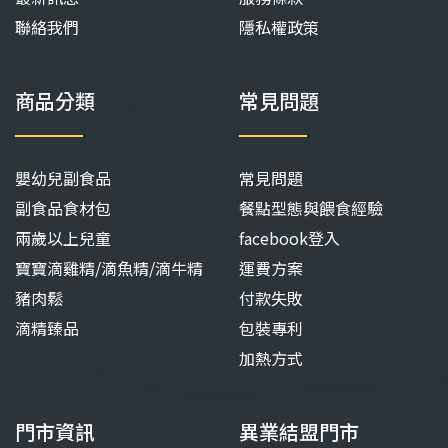
聯絡我們
隱私權政策
商品分類
常見問題
嬰幼兒副食品
常見問題
副食品食材包
餐點型態與餵食經驗
兩歲以上兒童
facebook登入
寶寶滴雞精/滴魚精/滴牛精
運費方案
豬肉鬆
付款失敗
滴精臻品
包裝專利
加熱方式
門市資訊
異業結盟門市