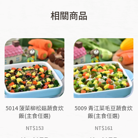
相關商品
5014 菠菜柳松菇蔬食炊
5009 青江菜毛豆蔬食炊
飯(主食任選)
飯(主食任選)
NT$
153
NT$
161