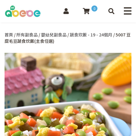
0
首頁
/
所有副食品
/
嬰幼兒副食品
/
蔬食炊飯 - 19 - 24個月
/ 5007 豆
腐毛豆蔬食炊飯(主食任選)