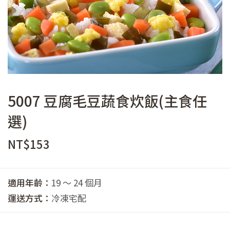
5007 豆腐毛豆蔬食炊飯(主食任
選)
NT$
153
適用年齡：
19 ～ 24 個月
運送方式：
冷凍宅配