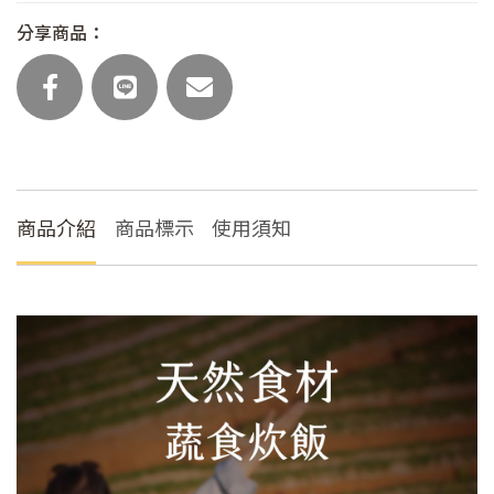
飯
分享商品：
(主
食
任
選)
數
量
商品介紹
商品標示
使用須知