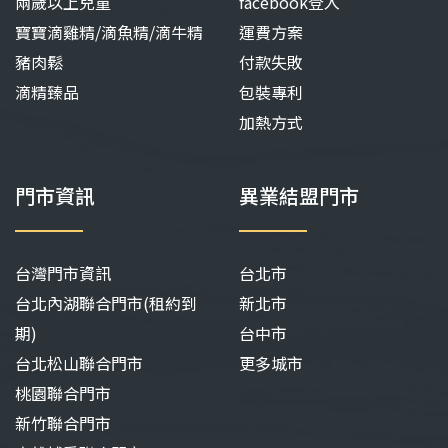
兩歲以上兒童
facebook登入
寶寶滴雞精/滴魚精/滴牛精
運費方案
豬肉鬆
付款失敗
滴精臻品
包裝專利
加熱方式
門市資訊
異業結盟門市
台灣門市資訊
台北市
台北內湖聯合門市(租約到
新北市
期)
台中市
台北松山聯合門市
更多城市
桃園聯合門市
新竹聯合門市