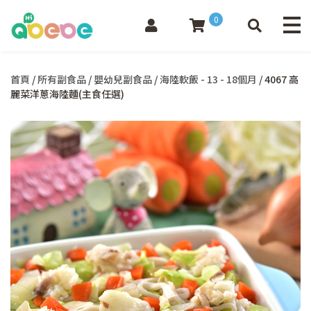
0
首頁
/
所有副食品
/
嬰幼兒副食品
/
海陸軟飯 - 13 - 18個月
/ 4067 高
麗菜洋蔥海陸麵(主食任選)