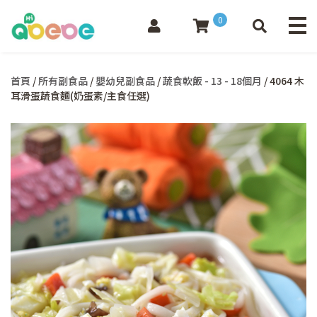
0
首頁
/
所有副食品
/
嬰幼兒副食品
/
蔬食軟飯 - 13 - 18個月
/ 4064 木
耳滑蛋蔬食麵(奶蛋素/主食任選)