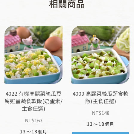
相關商品
4022 有機高麗菜絲瓜豆
4009 高麗菜絲瓜蔬食軟
腐雞蛋蔬食軟飯(奶蛋素/
飯(主食任選)
主食任選)
NT$
148
NT$
163
13 ～ 18 個月
13 ～ 18 個月