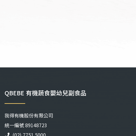
選
擇
項
選
項
QBEBE 有機蔬食嬰幼兒副食品
我得有機股份有限公司
統⼀編號 89148723
(02) 7751 5000