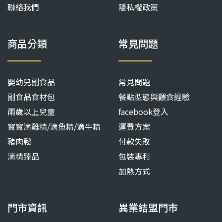
聯絡我們
隱私權政策
商品分類
常見問題
嬰幼兒副食品
常見問題
副食品食材包
餐點型態與餵食經驗
兩歲以上兒童
facebook登入
寶寶滴雞精/滴魚精/滴牛精
運費方案
豬肉鬆
付款失敗
滴精臻品
包裝專利
加熱方式
門市資訊
異業結盟門市