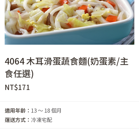
4064 木耳滑蛋蔬食麵(奶蛋素/主
食任選)
NT$
171
適用年齡：
13 ～ 18 個月
運送方式：
冷凍宅配