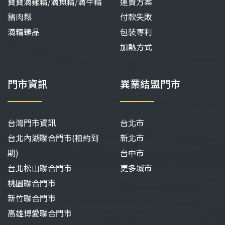
寶寶滴雞精/滴魚精/滴牛精
運費方案
豬肉鬆
付款失敗
滴精臻品
包裝專利
加熱方式
門市資訊
異業結盟門市
台灣門市資訊
台北市
台北內湖聯合門市(租約到
新北市
期)
台中市
台北松山聯合門市
更多城市
桃園聯合門市
新竹聯合門市
高雄博愛聯合門市