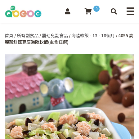
0
首頁
/
所有副食品
/
嬰幼兒副食品
/
海陸軟飯 - 13 - 18個月
/ 4055 高
麗菜鮮菇豆腐海陸軟飯(主食任選)