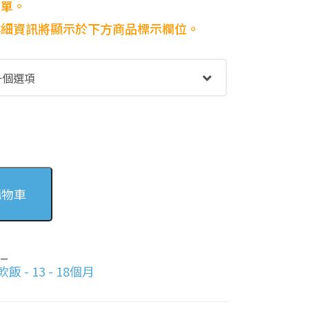
選單。
，詳細資訊將顯示於下方商品標示欄位。
購物車
7_
飯 - 13 - 18個月