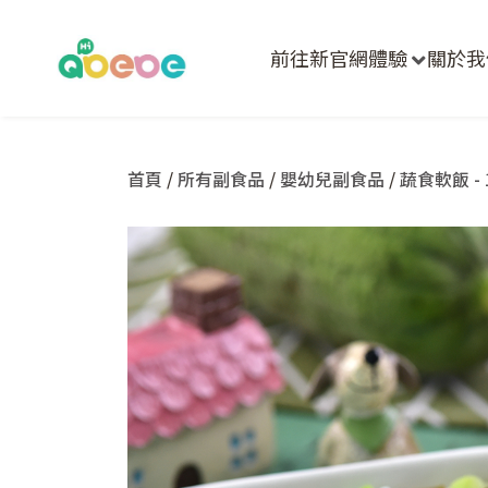
前往新官網體驗
關於我
首頁
/
所有副食品
/
嬰幼兒副食品
/
蔬食軟飯 - 1