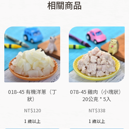
相關商品
018-45 有機洋蔥（丁
078-45 雞肉（小塊狀）
狀）
20公克 * 5入
NT$
120
NT$
338
1 歲以上
1 歲以上