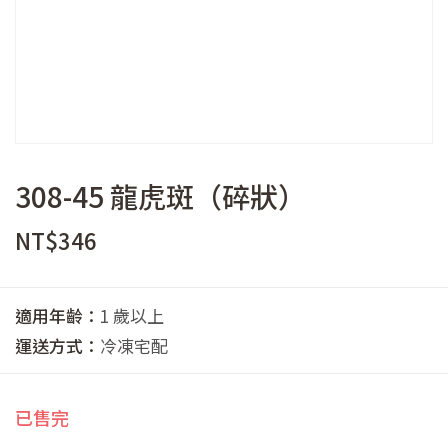
308-45 龍虎斑（碎狀）
NT$
346
適用年齡：
1 歲以上
運送方式：
冷凍宅配
已售完