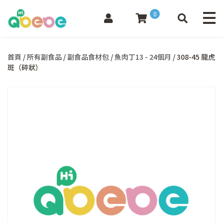
0
首頁
/
所有副食品
/
副食品食材包
/
魚肉丁13 - 24個月
/ 308-45 龍虎
斑（碎狀）