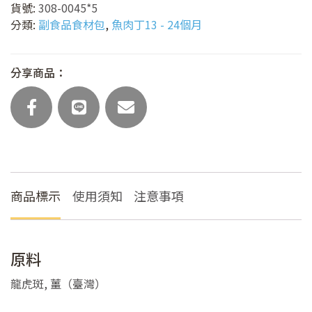
貨號:
308-0045*5
分類:
副食品食材包
,
魚肉丁13 - 24個月
分享商品：
商品標示
使用須知
注意事項
原料
龍虎斑, 薑（臺灣）