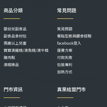
商品分類
常見問題
嬰幼兒副食品
常見問題
副食品食材包
餐點型態與餵食經驗
兩歲以上兒童
facebook登入
寶寶滴雞精/滴魚精/滴牛精
運費方案
豬肉鬆
付款失敗
滴精臻品
包裝專利
加熱方式
門市資訊
異業結盟門市