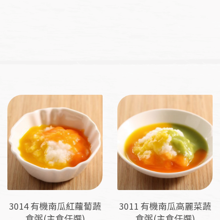
3014 有機南瓜紅蘿蔔蔬
3011 有機南瓜高麗菜蔬
食粥(主食任選)
食粥(主食任選)