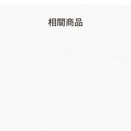
相關商品
NT$
114
NT$
124