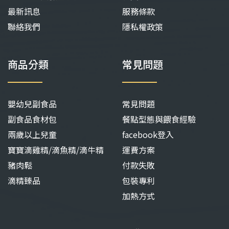
最新訊息
服務條款
聯絡我們
隱私權政策
商品分類
常見問題
嬰幼兒副食品
常見問題
副食品食材包
餐點型態與餵食經驗
兩歲以上兒童
facebook登入
寶寶滴雞精/滴魚精/滴牛精
運費方案
豬肉鬆
付款失敗
滴精臻品
包裝專利
加熱方式