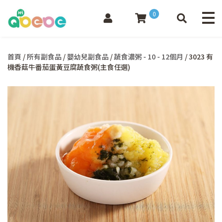
0
首頁
/
所有副食品
/
嬰幼兒副食品
/
蔬食濃粥 - 10 - 12個月
/ 3023 有
機香菇牛番茄蛋黃豆腐蔬食粥(主食任選)