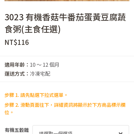
3023 有機香菇牛番茄蛋黃豆腐蔬
食粥(主食任選)
NT$
116
適用年齡：
10 ～ 12 個月
運送方式：
冷凍宅配
步驟 1. 請先點選下拉式選單。
步驟
2. 滑動頁面往下，詳細資訊將顯示於下方商品標示欄
位。
有機五穀雜