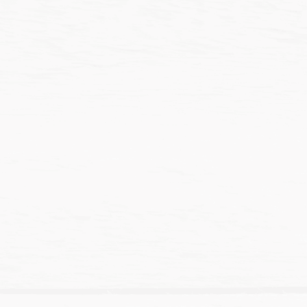
NT$
105
NT$
105