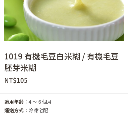
1019 有機毛豆白米糊 / 有機毛豆
胚芽米糊
NT$
105
適用年齡：
4 ～ 6 個月
運送方式：
冷凍宅配