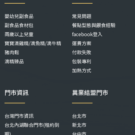
嬰幼兒副食品
常見問題
副食品食材包
餐點型態與餵食經驗
兩歲以上兒童
facebook登入
寶寶滴雞精/滴魚精/滴牛精
運費方案
豬肉鬆
付款失敗
滴精臻品
包裝專利
加熱方式
門市資訊
異業結盟門市
台灣門市資訊
台北市
台北內湖聯合門市(租約到
新北市
期)
台中市