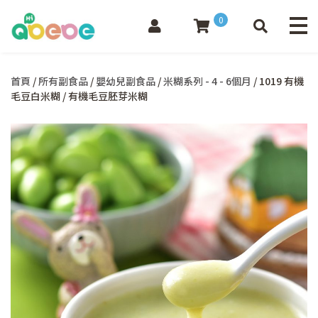
0
首頁
/
所有副食品
/
嬰幼兒副食品
/
米糊系列 - 4 - 6個月
/ 1019 有機
毛豆白米糊 / 有機毛豆胚芽米糊