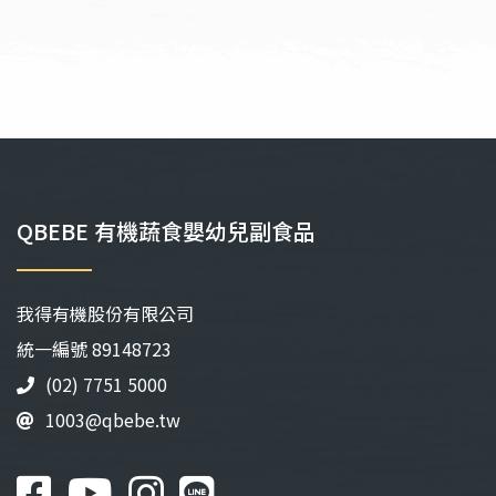
到
到
NT$121
NT$1
QBEBE 有機蔬食嬰幼兒副食品
我得有機股份有限公司
統⼀編號 89148723
(02) 7751 5000
1003@qbebe.tw