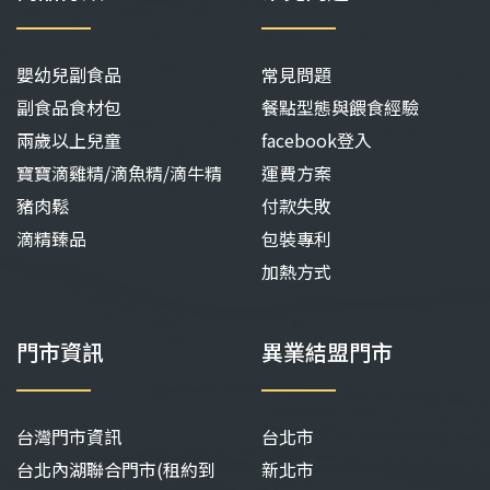
嬰幼兒副食品
常見問題
副食品食材包
餐點型態與餵食經驗
兩歲以上兒童
facebook登入
寶寶滴雞精/滴魚精/滴牛精
運費方案
豬肉鬆
付款失敗
滴精臻品
包裝專利
加熱方式
門市資訊
異業結盟門市
台灣門市資訊
台北市
台北內湖聯合門市(租約到
新北市