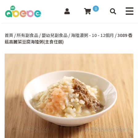
0
首頁
/
所有副食品
/
嬰幼兒副食品
/
海陸濃粥 - 10 - 12個月
/ 3089 香
菇高麗菜豆腐海陸粥(主食任選)