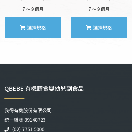
格
格
7 ～ 9 個月
7 ～ 9 個月
範
範
圍：
圍：
NT$116
NT$1
選擇規格
選擇規格
到
到
NT$121
NT$1
此
此
產
產
品
品
有
有
多
多
種
種
款
款
QBEBE 有機蔬食嬰幼兒副食品
式。
式。
可
可
在
在
我得有機股份有限公司
產
產
品
品
統⼀編號 89148723
頁
頁
(02) 7751 5000