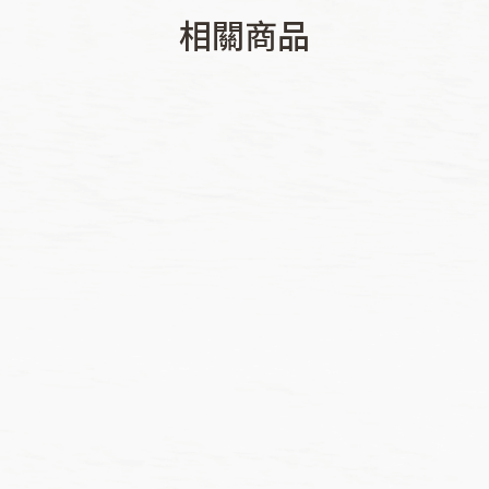
相關商品
價
價
NT$
116
–
NT$
138
NT$
116
–
NT$
138
格
格
範
範