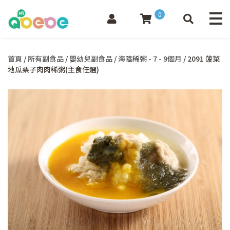
0
首頁
/
所有副食品
/
嬰幼兒副食品
/
海陸稀粥 - 7 - 9個月
/ 2091 菠菜
地瓜栗子肉肉稀粥(主食任選)