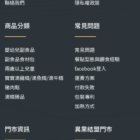
聯絡我們
隱私權政策
商品分類
常見問題
嬰幼兒副食品
常見問題
副食品食材包
餐點型態與餵食經驗
兩歲以上兒童
facebook登入
寶寶滴雞精/滴魚精/滴牛精
運費方案
豬肉鬆
付款失敗
滴精臻品
包裝專利
加熱方式
門市資訊
異業結盟門市