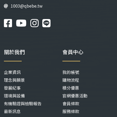
面
面
1003@qbebe.tw
選
選
擇
擇
選
選
項
項
關於我們
會員中心
企業資訊
我的帳號
理念與願景
購物流程
發展紀事
積分優惠
環境與設備
官網優惠活動
有機驗證與檢驗報告
會員條款
最新訊息
服務條款