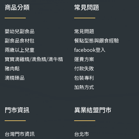
商品分類
常見問題
嬰幼兒副食品
常見問題
副食品食材包
餐點型態與餵食經驗
兩歲以上兒童
facebook登入
寶寶滴雞精/滴魚精/滴牛精
運費方案
豬肉鬆
付款失敗
滴精臻品
包裝專利
加熱方式
門市資訊
異業結盟門市
台灣門市資訊
台北市