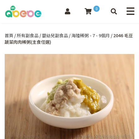
0
首頁
/
所有副食品
/
嬰幼兒副食品
/
海陸稀粥 - 7 - 9個月
/ 2046 毛豆
蔬菜肉肉稀粥(主食任選)