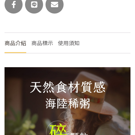
食
任
選)
數
量
商品介紹
商品標示
使用須知