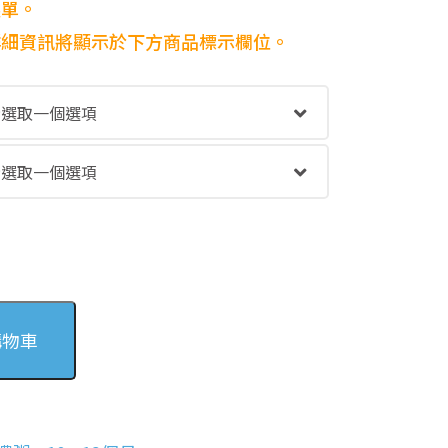
到
選單。
NT$121
，詳細資訊將顯示於下方商品標示欄位。
購物車