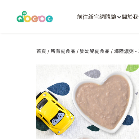
前往新官網體驗
關於我
首頁
/
所有副食品
/
嬰幼兒副食品
/
海陸濃粥 - 1