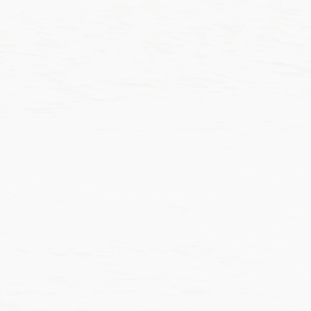
價
價
NT$
124
–
NT$
129
NT$
131
–
NT$
137
格
格
範
範
圍：
圍：
NT$124
NT$1