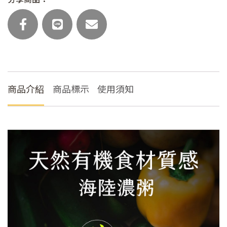
(主
食
任
選)
數
量
商品介紹
商品標示
使用須知