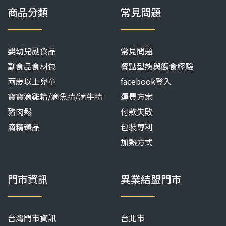
商品分類
常見問題
嬰幼兒副食品
常見問題
副食品食材包
餐點型態與餵食經驗
兩歲以上兒童
facebook登入
寶寶滴雞精/滴魚精/滴牛精
運費方案
豬肉鬆
付款失敗
滴精臻品
包裝專利
加熱方式
門市資訊
異業結盟門市
台灣門市資訊
台北市