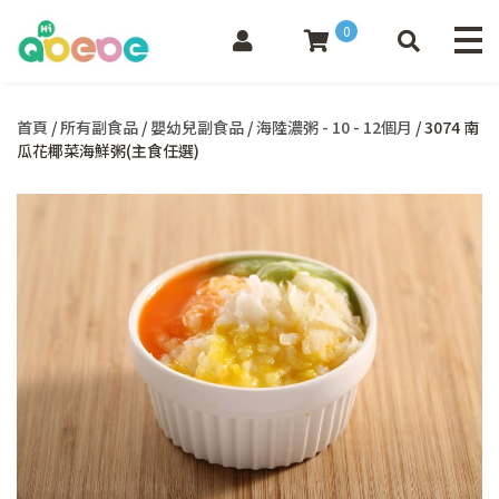
0
首頁
/
所有副食品
/
嬰幼兒副食品
/
海陸濃粥 - 10 - 12個月
/ 3074 南
瓜花椰菜海鮮粥(主食任選)