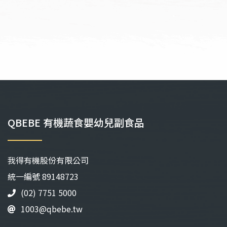
圍：
圍：
NT$131
NT$1
到
到
NT$137
NT$1
QBEBE 有機蔬食嬰幼兒副食品
我得有機股份有限公司
統⼀編號 89148723
(02) 7751 5000
1003@qbebe.tw