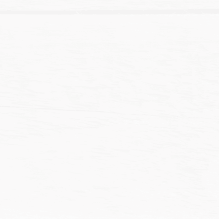
到
到
NT$129
NT$1
價
價
NT$
131
–
NT$
137
NT$
116
–
NT$
121
格
格
範
範