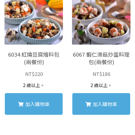
6034 紅燒豆腐燴料包
6067 蝦仁滑菇炒蛋料理
(兩餐份)
包(兩餐份)
NT$
220
NT$
186
2 歲以上。
2 歲以上。
加入購物車
加入購物車