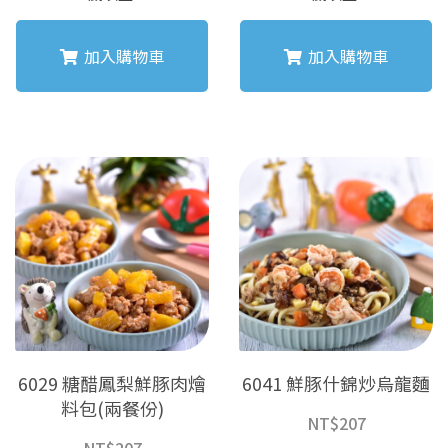
加入購物車
加入購物車
6029 糖醋鳳梨鮮豚肉燴
6041 鮮豚什錦炒烏龍麵
料包(兩餐份)
NT$
207