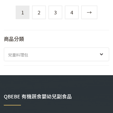
1
2
3
4
→
商品分類
兒童料理包
QBEBE 有機蔬食嬰幼兒副食品