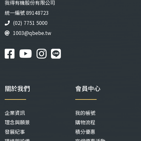
我得有機股份有限公司
統⼀編號 89148723
(02) 7751 5000
1003@qbebe.tw
關於我們
會員中心
企業資訊
我的帳號
理念與願景
購物流程
發展紀事
積分優惠
環境與設備
官網優惠活動