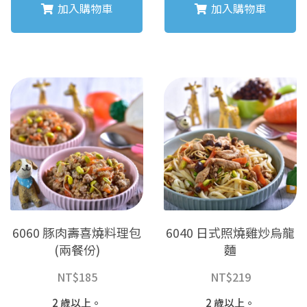
加入購物車
加入購物車
6060 豚肉壽喜燒料理包
6040 日式照燒雞炒烏龍
(兩餐份)
麵
NT$
185
NT$
219
2 歲以上。
2 歲以上。