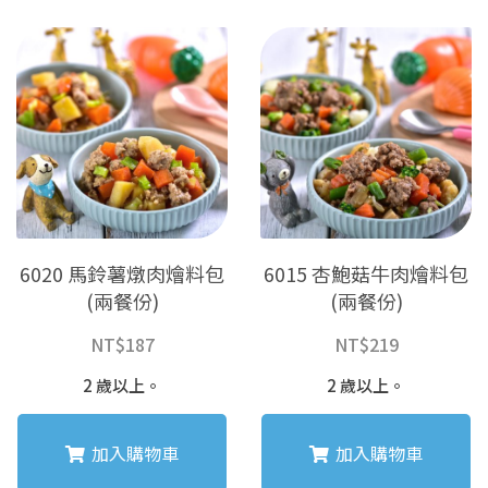
排
序
6020 馬鈴薯燉肉燴料包
6015 杏鮑菇牛肉燴料包
(兩餐份)
(兩餐份)
NT$
187
NT$
219
2 歲以上。
2 歲以上。
加入購物車
加入購物車