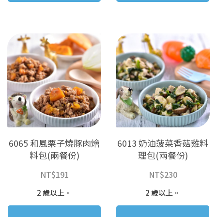
6065 和風栗子燒豚肉燴
6013 奶油菠菜香菇雞料
料包(兩餐份)
理包(兩餐份)
NT$
191
NT$
230
2 歲以上。
2 歲以上。