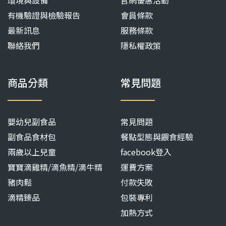
有機驗證與檢驗報告
會員條款
最新訊息
服務條款
聯絡我們
隱私權政策
商品分類
常見問題
嬰幼兒副食品
常見問題
副食品食材包
餐點型態與餵食經驗
兩歲以上兒童
facebook登入
寶寶滴雞精/滴魚精/滴牛精
運費方案
豬肉鬆
付款失敗
滴精臻品
包裝專利
加熱方式