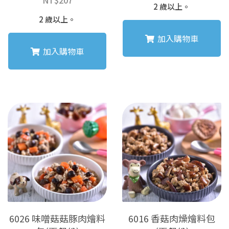
NT$
207
2 歲以上。
2 歲以上。
加入購物車
加入購物車
6026 味噌菇菇豚肉燴料
6016 香菇肉燥燴料包