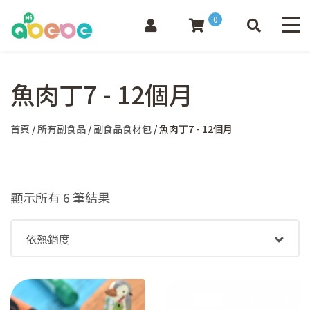
0
魚肉丁7 - 12個月
首頁
/
所有副食品
/
副食品食材包
/ 魚肉丁7 - 12個月
依
顯示所有 6 筆結果
熱
銷
度
排
序