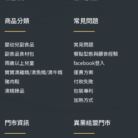
商品分類
常見問題
嬰幼兒副食品
常見問題
副食品食材包
餐點型態與餵食經驗
兩歲以上兒童
facebook登入
寶寶滴雞精/滴魚精/滴牛精
運費方案
豬肉鬆
付款失敗
滴精臻品
包裝專利
加熱方式
門市資訊
異業結盟門市