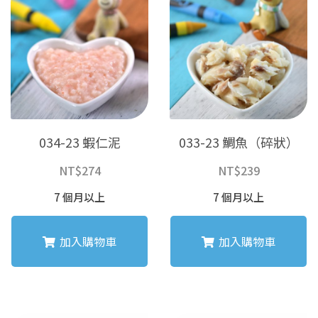
034-23 蝦仁泥
033-23 鯛魚（碎狀）
NT$
274
NT$
239
7 個月以上
7 個月以上
加入購物車
加入購物車