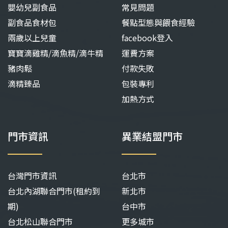
嬰幼兒副食品
常見問題
副食品食材包
餐點型態與餵食經驗
兩歲以上兒童
facebook登入
寶寶滴雞精/滴魚精/滴牛精
運費方案
豬肉鬆
付款失敗
滴精臻品
包裝專利
加熱方式
門市資訊
異業結盟門市
台灣門市資訊
台北市
台北內湖聯合門市(租約到
新北市
期)
台中市
台北松山聯合門市
更多城市